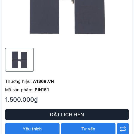
Thương hiệu:
A1368.VN
Mã sản phẩm:
PIN151
1.500.000₫
ĐẶT LỊCH HẸN
Yêu thích
Tư vấn