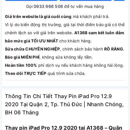
Gọi
0933 666 506
để tư vấn mua hàng
Giá trên website là giá cuối cùng
mà khách phải trả.
Vì lý do biến động thị trường, giá tại thời điểm báo giá có thể
chênh lệch so với giá trên website.
A1368 cam kết luôn đảm
bảo mức giá TỐI ƯU NHẤT
cho khách hàng.
Sửa chữa CHUYÊN NGHIỆP
, chính sách bảo hành
RÕ RÀNG
.
Báo giá MIỄN PHÍ
, không sửa không lấy tiền.
Hoàn tiền 100%
phí dịch vụ nếu khách hàng không hài lòng.
Theo dõi TRỰC TIẾP
quá trình sửa chữa.
Thông Tin Chi Tiết Thay Pin iPad Pro 12.9
2020 Tại Quận 2, Tp. Thủ Đức | Nhanh Chóng,
BH 06 Tháng
Thay pin iPad Pro 12.9 2020 tại A1368 – Quận