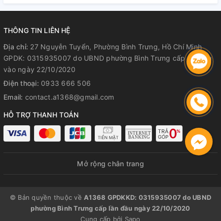
THÔNG TIN LIÊN HỆ
Địa chỉ:
27 Nguyễn Tuyển, Phường Bình Trưng, Hồ Chí Minh
GPDK: 0315935007 do UBND phường Bình Trưng cấp lần đầu
vào ngày 22/10/2020
Điện thoại:
0933 666 506
Email:
contact.a1368@gmail.com
HỖ TRỢ THANH TOÁN
Mở rộng chân trang
© Bản quyền thuộc về
A1368 GPDKKD: 0315935007 do UBND
phường Bình Trưng cấp lần đầu ngày 22/10/2020
Cung cấp bởi
Sapo