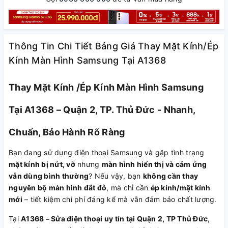
Thông Tin Chi Tiết Bảng Giá Thay Mặt Kính/Ép
Kính Màn Hình Samsung Tại A1368
Thay Mặt Kính /Ép Kính Màn Hình Samsung
Tại A1368 – Quận 2, TP. Thủ Đức - Nhanh,
Chuẩn, Bảo Hành Rõ Ràng
Bạn đang sử dụng điện thoại Samsung và gặp tình trạng
mặt kính bị nứt, vỡ
nhưng
màn hình hiển thị và cảm ứng
vẫn dùng bình thường
? Nếu vậy, bạn
không cần thay
nguyên bộ màn hình đắt đỏ
, mà chỉ cần
ép kính/mặt kính
mới
– tiết kiệm chi phí đáng kể mà vẫn đảm bảo chất lượng.
Tại
A1368 – Sửa điện thoại uy tín tại Quận 2, TP Thủ Đức
,