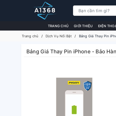
TRANG CHỦ
GIỚI THIỆU
ĐIỆN THO
Trang chủ
Dịch Vụ Nổi Bật
Bảng Giá Thay Pin iP
Bảng Giá Thay Pin iPhone - Bảo Hà