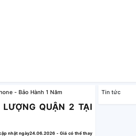
Phone - Bảo Hành 1 Năm
Tin tức
T LƯỢNG QUẬN 2 TẠI
ập nhật ngày24.06.2026 - Giá có thể thay