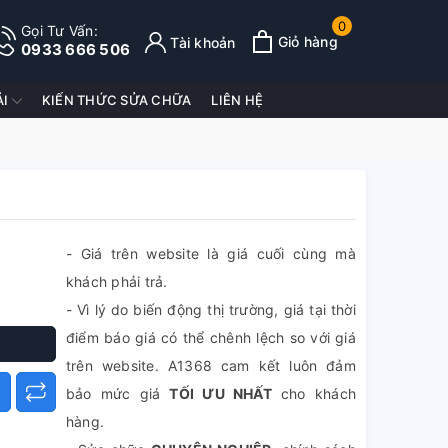
0
Gọi Tư Vấn:
Giỏ hàng
Tài khoản
0933 666 506
ẢI
KIẾN THỨC SỬA CHỮA
LIÊN HỆ
- Giá trên website là giá cuối cùng mà
khách phải trả.
- Vì lý do biến động thị trường, giá tại thời
điểm báo giá có thể chênh lệch so với giá
trên website. A1368 cam kết luôn đảm
bảo mức giá
TỐI ƯU NHẤT
cho khách
hàng.