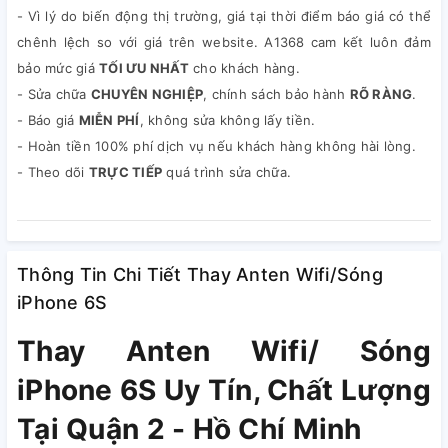
- Vì lý do biến động thị trường, giá tại thời điểm báo giá có thể
chênh lệch so với giá trên website. A1368 cam kết luôn đảm
bảo mức giá
TỐI ƯU NHẤT
cho khách hàng.
- Sửa chữa
CHUYÊN NGHIỆP
, chính sách bảo hành
RÕ RÀNG
.
- Báo giá
MIỄN PHÍ
, không sửa không lấy tiền.
- Hoàn tiền 100% phí dịch vụ nếu khách hàng không hài lòng.
- Theo dõi
TRỰC TIẾP
quá trình sửa chữa.
Thông Tin Chi Tiết Thay Anten Wifi/Sóng
iPhone 6S
Thay Anten Wifi/ Sóng
iPhone 6S Uy Tín, Chất Lượng
Tại Quận 2 - Hồ Chí Minh