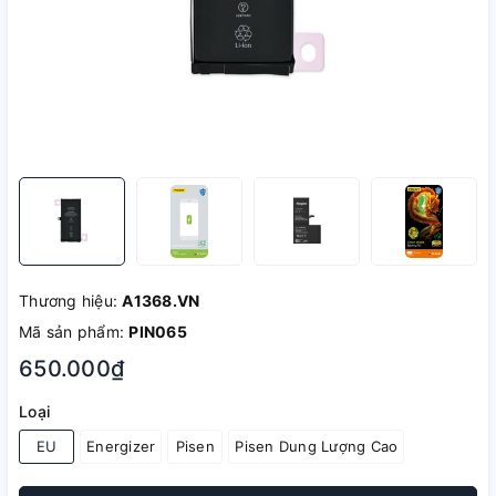
Thương hiệu:
A1368.VN
Mã sản phẩm:
PIN065
650.000₫
Loại
EU
Energizer
Pisen
Pisen Dung Lượng Cao