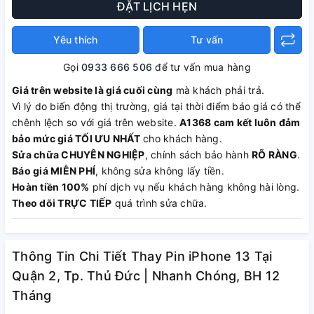
ĐẶT LỊCH HẸN
Yêu thích
Tư vấn
Gọi
0933 666 506
để tư vấn mua hàng
Giá trên website là giá cuối cùng
mà khách phải trả.
Vì lý do biến động thị trường, giá tại thời điểm báo giá có thể
chênh lệch so với giá trên website.
A1368 cam kết luôn đảm
bảo mức giá TỐI ƯU NHẤT
cho khách hàng.
Sửa chữa CHUYÊN NGHIỆP
, chính sách bảo hành
RÕ RÀNG
.
Báo giá MIỄN PHÍ
, không sửa không lấy tiền.
Hoàn tiền 100%
phí dịch vụ nếu khách hàng không hài lòng.
Theo dõi TRỰC TIẾP
quá trình sửa chữa.
Thông Tin Chi Tiết Thay Pin iPhone 13 Tại
Quận 2, Tp. Thủ Đức | Nhanh Chóng, BH 12
Tháng