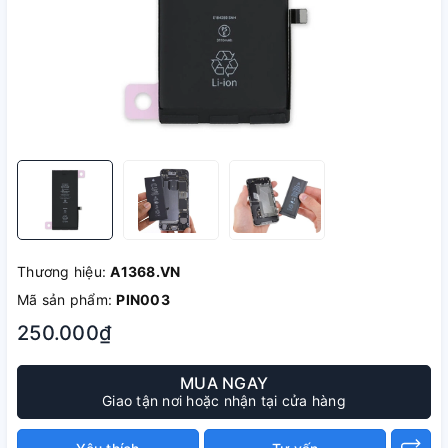
Thương hiệu:
A1368.VN
Mã sản phẩm:
PIN003
250.000₫
MUA NGAY
Giao tận nơi hoặc nhận tại cửa hàng