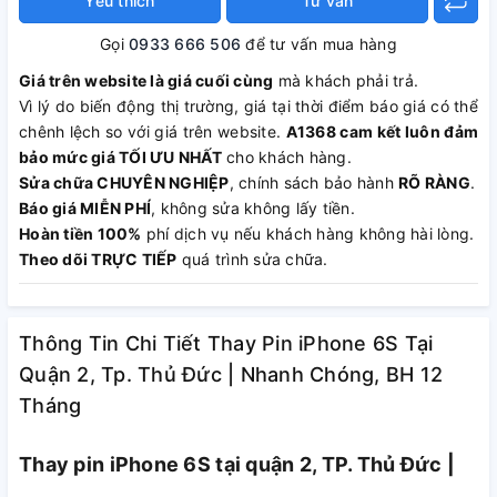
Yêu thích
Tư vấn
Gọi
0933 666 506
để tư vấn mua hàng
Giá trên website là giá cuối cùng
mà khách phải trả.
Vì lý do biến động thị trường, giá tại thời điểm báo giá có thể
chênh lệch so với giá trên website.
A1368 cam kết luôn đảm
bảo mức giá TỐI ƯU NHẤT
cho khách hàng.
Sửa chữa CHUYÊN NGHIỆP
, chính sách bảo hành
RÕ RÀNG
.
Báo giá MIỄN PHÍ
, không sửa không lấy tiền.
Hoàn tiền 100%
phí dịch vụ nếu khách hàng không hài lòng.
Theo dõi TRỰC TIẾP
quá trình sửa chữa.
Thông Tin Chi Tiết Thay Pin iPhone 6S Tại
Quận 2, Tp. Thủ Đức | Nhanh Chóng, BH 12
Tháng
Thay pin iPhone 6S tại quận 2, TP. Thủ Đức |