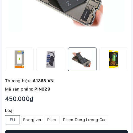
Thương hiệu:
A1368.VN
Mã sản phẩm:
PIN029
450.000₫
Loại
EU
Energizer
Pisen
Pisen Dung Lượng Cao