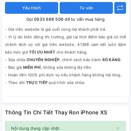
Yêu thích
Tư vấn
Gọi
0933 666 506
để tư vấn mua hàng
- Giá trên website là giá cuối cùng mà khách phải trả.
- Vì lý do biến động thị trường, giá tại thời điểm báo giá có thể
chênh lệch so với giá trên website. A1368 cam kết luôn đảm
bảo mức giá
TỐI ƯU NHẤT
cho khách hàng.
- Sửa chữa
CHUYÊN NGHIỆP
, chính sách bảo hành
RÕ RÀNG
.
- Báo giá
MIỄN PHÍ
, không sửa không lấy tiền.
- Hoàn tiền 100% phí dịch vụ nếu khách hàng không hài lòng.
- Theo dõi
TRỰC TIẾP
quá trình sửa chữa.
Thông Tin Chi Tiết Thay Ron iPhone XS
×
Nội dung đang cập nhật.