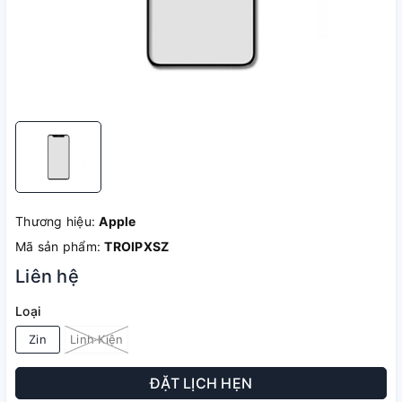
Thương hiệu:
Apple
Mã sản phẩm:
TROIPXSZ
Liên hệ
Loại
Zin
Linh Kiện
ĐẶT LỊCH HẸN