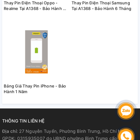
Thay Pin Điện Thoại Oppo -
Thay Pin Điện Thoại Samsung
Realme Tại A1368 - Bảo Hành 6
Tại A1368 - Bảo Hành 6 Tháng
Tháng
Bảng Giá Thay Pin iPhone - Bảo
Hành 1 Năm
THÔNG TIN LIÊN HỆ
Địa chỉ:
27 Nguyễn Tuyển, Phường Bình Trưng, Hồ Chí Minh
GPDK: 0315935007 do UBND phường Bình Trưng cấp lần đầu