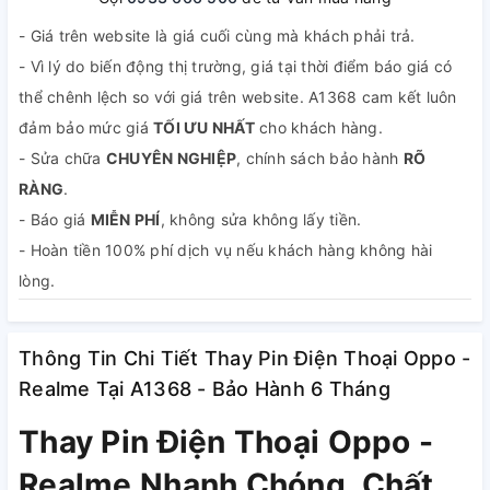
- Giá trên website là giá cuối cùng mà khách phải trả.
- Vì lý do biến động thị trường, giá tại thời điểm báo giá có
thể chênh lệch so với giá trên website. A1368 cam kết luôn
đảm bảo mức giá
TỐI ƯU NHẤT
cho khách hàng.
- Sửa chữa
CHUYÊN NGHIỆP
, chính sách bảo hành
RÕ
RÀNG
.
- Báo giá
MIỄN PHÍ
, không sửa không lấy tiền.
- Hoàn tiền 100% phí dịch vụ nếu khách hàng không hài
lòng.
- Theo dõi
TRỰC TIẾP
quá trình sửa chữa.
Thông Tin Chi Tiết Thay Pin Điện Thoại Oppo -
Realme Tại A1368 - Bảo Hành 6 Tháng
Thay Pin Điện Thoại Oppo -
Realme Nhanh Chóng, Chất